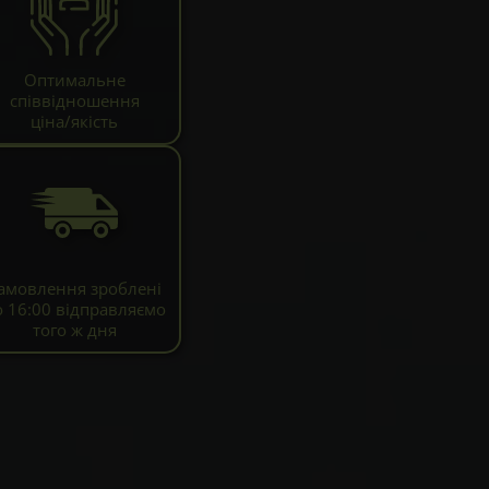
Оптимальне
співвідношення
ціна/якість
амовлення зроблені
о 16:00 відправляємо
того ж дня