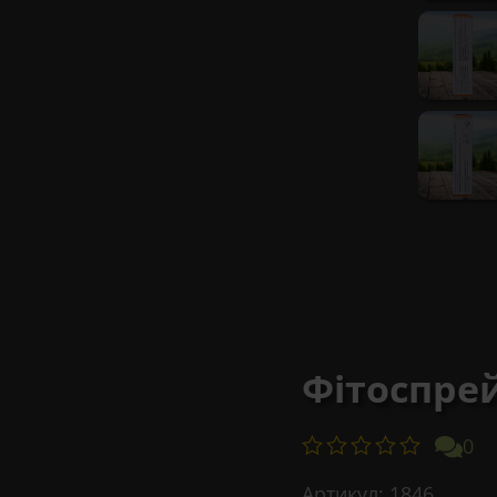
Фітоспрей
0
Артикул:
1846