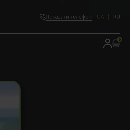
Показати телефон
UA
RU
0