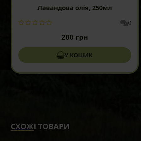
Лавандова олія, 250мл
0
200
грн
У КОШИК
СХОЖІ ТОВАРИ