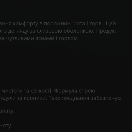
ання комфорту в порожнині рота і горлі. Цей
ного догляду за слизовою оболонкою. Продукт
за чутливими яснами і горлом.
 чистоти та свіжості. Формула спрею
ндули та кропиви. Таке поєднання забезпечує:
апаху.
ьоту.