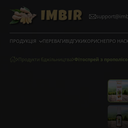
support@imbi
ПРОДУКЦІЯ
ПЕРЕВАГИ
ВІДГУКИ
КОРИСНЕ
ПРО НАС
Продукти бджільництва
Фітоспрей з прополіс