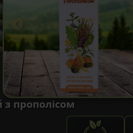
 з прополісом