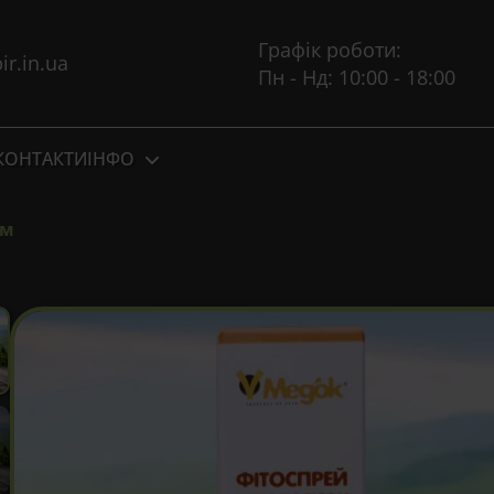
Графік роботи:
r.in.ua
Пн - Нд: 10:00 - 18:00
КОНТАКТИ
ІНФО
ом