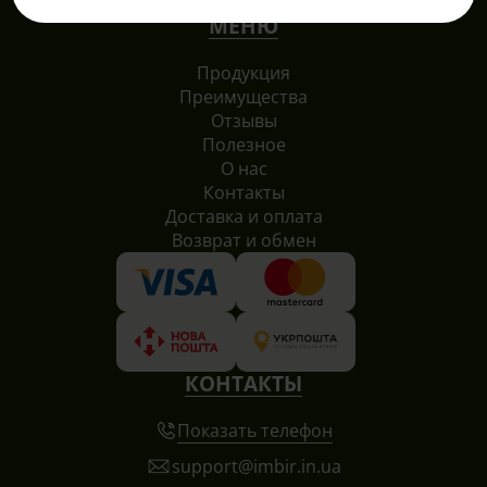
МЕНЮ
Продукция
Преимущества
Отзывы
Полезное
О нас
Контакты
Доставка и оплата
Возврат и обмен
КОНТАКТЫ
Показать телефон
support@imbir.in.ua