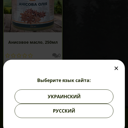
Анисовое масло, 250мл
0
210
грн
В КОРЗИНУ
Выберите язык сайта:
УКРАИНСКИЙ
РУССКИЙ