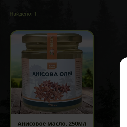
Найдено: 1
Анисовое масло, 250мл