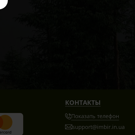
КОНТАКТЫ
Показать телефон
support@imbir.in.ua