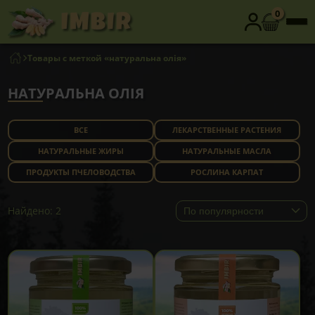
0
Товары с меткой «натуральна олія»
НАТУРАЛЬНА ОЛІЯ
ВСЕ
ЛЕКАРСТВЕННЫЕ РАСТЕНИЯ
НАТУРАЛЬНЫЕ ЖИРЫ
НАТУРАЛЬНЫЕ МАСЛА
ПРОДУКТЫ ПЧЕЛОВОДСТВА
РОСЛИНА КАРПАТ
Найдено: 2