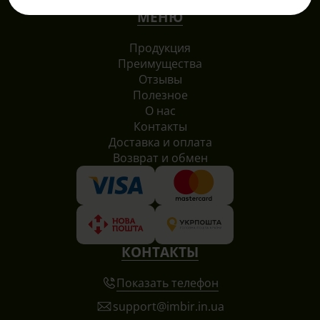
МЕНЮ
Продукция
Преимущества
Отзывы
Полезное
О нас
Контакты
Доставка и оплата
Возврат и обмен
КОНТАКТЫ
Показать телефон
support@imbir.in.ua