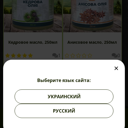
Кедровое масло, 250мл
Анисовое масло, 250мл
1
0
200
грн
210
грн
В КОРЗИНУ
В КОРЗИНУ
Выберите язык сайта:
УКРАИНСКИЙ
РУССКИЙ