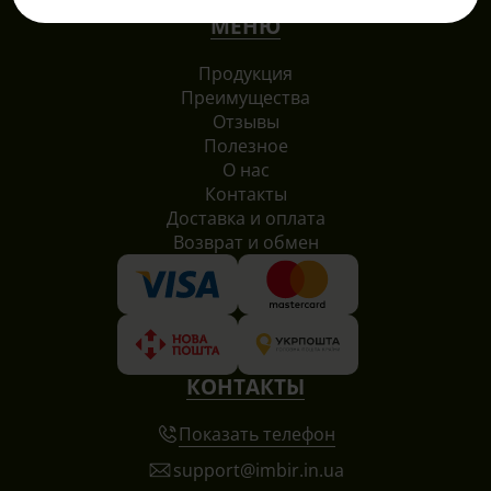
МЕНЮ
Продукция
Преимущества
Отзывы
Полезное
О нас
Контакты
Доставка и оплата
Возврат и обмен
КОНТАКТЫ
Показать телефон
support@imbir.in.ua