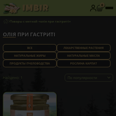
0
Товары с меткой «олія при гастриті»
ОЛІЯ ПРИ ГАСТРИТІ
ВСЕ
ЛЕКАРСТВЕННЫЕ РАСТЕНИЯ
НАТУРАЛЬНЫЕ ЖИРЫ
НАТУРАЛЬНЫЕ МАСЛА
ПРОДУКТЫ ПЧЕЛОВОДСТВА
РОСЛИНА КАРПАТ
Найдено: 1