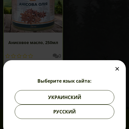
Анисовое масло, 250мл
0
210
грн
В КОРЗИНУ
Выберите язык сайта:
УКРАИНСКИЙ
РУССКИЙ