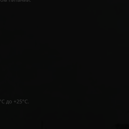
C до +25°C.