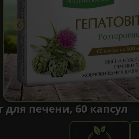
 для печени, 60 капсул