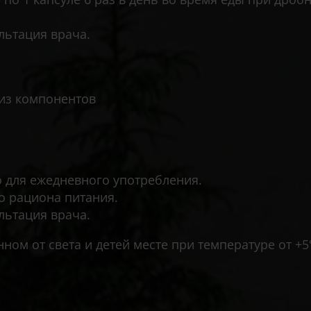
льтация врача.
из компонентов
 для ежедневного употребления.
о рациона питания.
льтация врача.
ном от света и детей месте при температуре от +5°