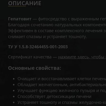
ОПИСАНИЕ
Гепатовит
— фитосредство с выраженным геп
Благодаря сочетанию натуральных компонент
Эффективен в составе комплексного лечения 
снимает спазмы и устраняет тошноту.
ТУ У 1.5.8-32464455-001-2003
Сертификат качества —
нажмите здесь, чтобы
Основные свойства:
Очищает и восстанавливает клетки печен
Обладает желчегонным, антибактериаль
Улучшает функцию желчного пузыря и п
Способствует детоксикации печени
Устраняет тошноту и спазмы желудочно-к