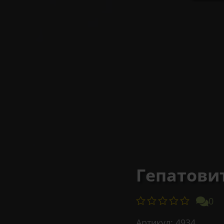
Гепатовит
0
Артикул:
4934