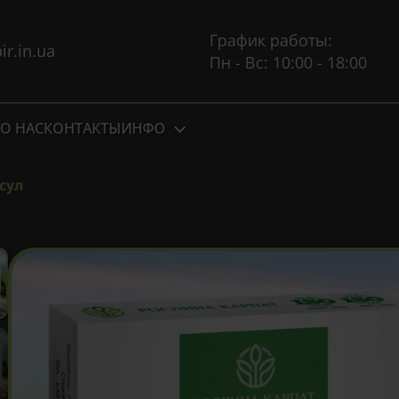
График работы:
r.in.ua
Пн - Вс: 10:00 - 18:00
О НАС
КОНТАКТЫ
ИНФО
сул