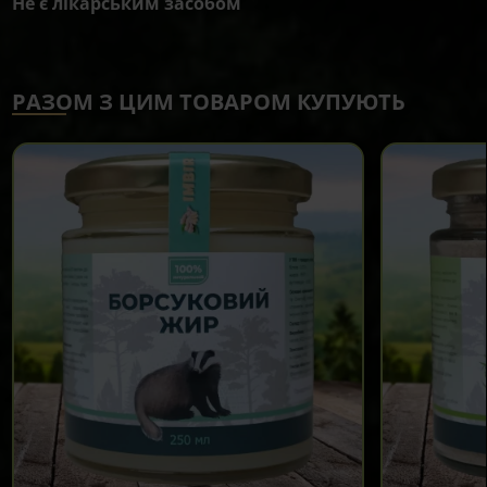
Не є лікарським засобом
РАЗОМ З ЦИМ ТОВАРОМ КУПУЮТЬ