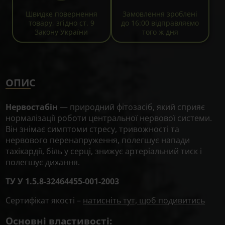
Швидке повернення
Замовлення зроблені
товару, згідно ст. 9
до 16:00 відправляємо
Закону України
того ж дня
ОПИС
Нервостабін
— природний фітозасіб, який сприяє
нормалізації роботи центральної нервової системи.
Він знімає симптоми стресу, тривожності та
нервового перенапруження, полегшує напади
тахікардії, біль у серці, знижує артеріальний тиск і
полегшує дихання.
ТУ У 1.5.8-32464455-001-2003
Сертифікат якості –
натисніть тут, щоб подивитись
Основні властивості: