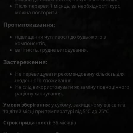
Після перерви
1 місяць
, за необхідності, курс
можна
повторити.
Протипоказання:
підвищення чутливості до будь-якого з
компонентів,
вагітність, грудне вигодування.
Застереження:
Не перевищувати рекомендовану кількість для
щоденного споживання.
Не слід використовувати як заміну повноцінного
раціону харчування.
Умови зберігання:
у сухому, захищеному від світла
та дітей місці при температурі від 5°С до 25°С
Строк придатності:
36 місяців