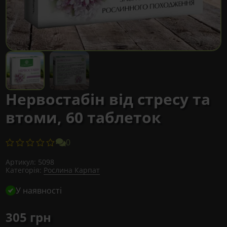
Нервостабін від стресу та
втоми, 60 таблеток
0
Артикул:
5098
Категорія:
Рослина Карпат
У наявності
305
грн