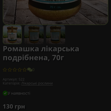
Ромашка лікарська
подрібнена, 70г
0
Артикул:
522
Категорія:
Лікарські рослини
У наявності
130
грн