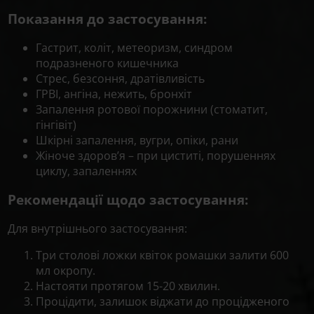
Показання до застосування:
Гастрит, коліт, метеоризм, синдром
подразненого кишечника
Стрес, безсоння, дратівливість
ГРВІ, ангіна, нежить, бронхіт
Запалення ротової порожнини (стоматит,
гінгівіт)
Шкірні запалення, вугри, опіки, рани
Жіноче здоров’я – при циститі, порушеннях
циклу, запаленнях
Рекомендації щодо застосування:
Для внутрішнього застосування:
Три столові ложки квіток ромашки залити 600
мл окропу.
Настояти протягом 15-20 хвилин.
Процідити, залишок віджати до процідженого