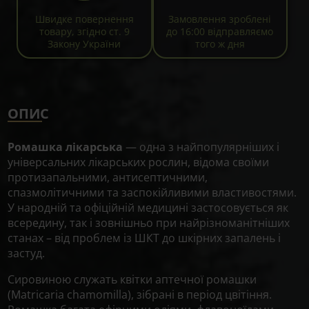
Швидке повернення
Замовлення зроблені
товару, згідно ст. 9
до 16:00 відправляємо
Закону України
того ж дня
ОПИС
Ромашка лікарська
— одна з найпопулярніших і
універсальних лікарських рослин, відома своїми
протизапальними, антисептичними,
спазмолітичними та заспокійливими властивостями.
У народній та офіційній медицині застосовується як
всередину, так і зовнішньо при найрізноманітніших
станах – від проблем із ШКТ до шкірних запалень і
застуд.
Сировиною служать квітки аптечної ромашки
(Matricaria chamomilla), зібрані в період цвітіння.