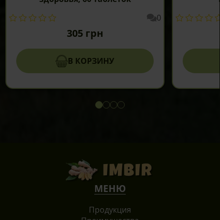
0
305
грн
В КОРЗИНУ
МЕНЮ
Продукция