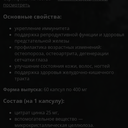
посмотреть
Основные свойства:
укрепление иммунитета
поддержка репродуктивной функции и здоровья
предстательной железы
профилактика возрастных изменений:
остеопороза, остеоартрита, дегенерации
сетчатки глаза
улучшение состояния кожи, волос, ногтей
поддержка здоровья желудочно-кишечного
тракта
Форма выпуска:
60 капсул по 400 мг
Состав (на 1 капсулу):
цитрат цинка 25 мг,
вспомогательное вещество —
м
икрокристаллическая целлюлоза
.