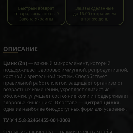
Быстрый возврат
Заказы сделанные
товара, согласно ст. 9
до 16:00 отправляем
Закона Украины
в тот же день
ОПИСАНИЕ
Цинк (Zn)
— важный микроэлемент, который
поддерживает здоровье иммунной, репродуктивной,
костной и зрительной систем. Способствует
правильной работе клеток, защищает организм от
возрастных изменений, укрепляет слизистые
оболочки, улучшает состояние кожи и поддерживает
здоровье кишечника. В составе —
цитрат цинка
,
одна из наиболее биодоступных форм для усвоения.
ТУ У 1.5.8-32464455-001-2003
Сертификат качества —
нажмите здесь, чтобы