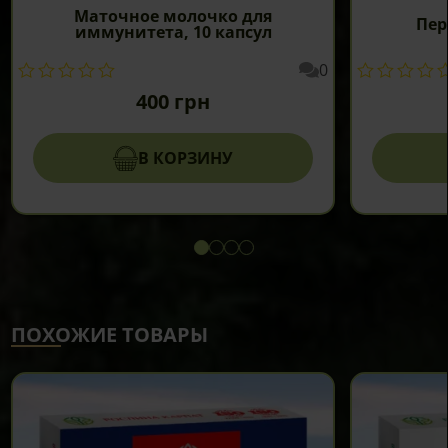
Маточное молочко для
Пер
иммунитета, 10 капсул
0
400
грн
В КОРЗИНУ
ПОХОЖИЕ ТОВАРЫ