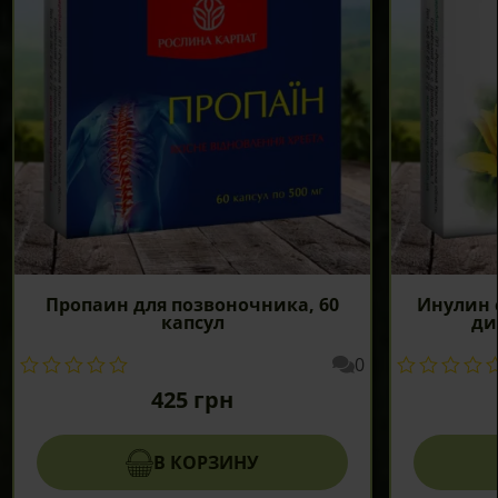
Пропаин для позвоночника, 60
Инулин 
капсул
ди
0
425
грн
В КОРЗИНУ