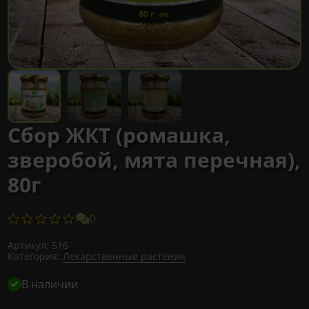
Сбор ЖКТ (ромашка,
зверобой, мята перечная),
80г
0
Артикул:
516
Категория:
Лекарственные растения
В наличии