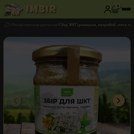
0
Лекарственные растения
Сбор ЖКТ (ромашка, зверобой, мята пер