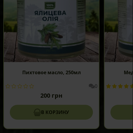
Пихтовое масло, 250мл
Мед
0
200
грн
В КОРЗИНУ