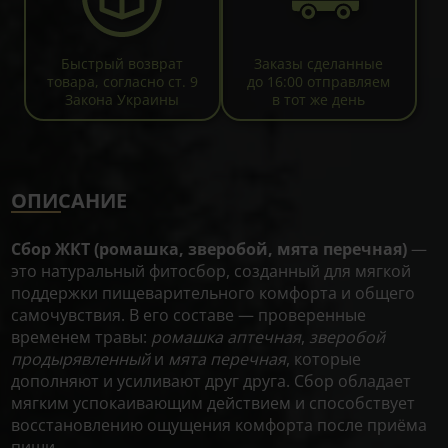
Быстрый возврат
Заказы сделанные
товара, согласно ст. 9
до 16:00 отправляем
Закона Украины
в тот же день
ОПИСАНИЕ
Сбор ЖКТ (ромашка, зверобой, мята перечная)
—
это натуральный фитосбор, созданный для мягкой
поддержки пищеварительного комфорта и общего
самочувствия. В его составе — проверенные
временем травы:
ромашка аптечная
,
зверобой
продырявленный
и
мята перечная
, которые
дополняют и усиливают друг друга. Сбор обладает
мягким успокаивающим действием и способствует
восстановлению ощущения комфорта после приёма
пищи.