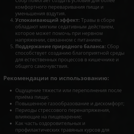
Сбор помогает создать условия для более
комфортного переваривания пищи и
уменьшения вздутия.
Успокаивающий эффект:
Травы в сборе
обладают мягким седативным действием,
которое может помочь при нервном
напряжении, связанном с питанием.
Поддержание природного баланса:
Сбор
способствует созданию благоприятной среды
для естественных процессов в кишечнике и
общего самочувствия.
Рекомендации по использованию:
Ощущение тяжести или переполнения после
приёма пищи;
Повышенное газообразование и дискомфорт;
Периоды стрессового перенапряжения,
влияющие на пищеварение;
Как часть оздоровительных и
профилактических травяных курсов для